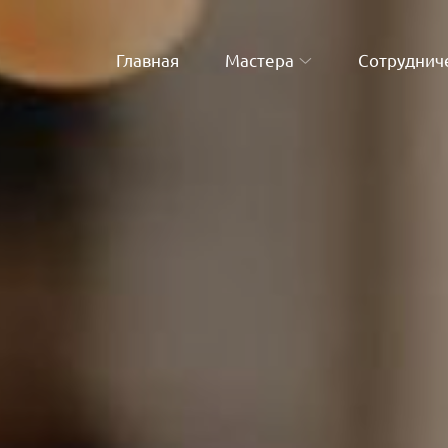
Главная
Мастера
Сотруднич