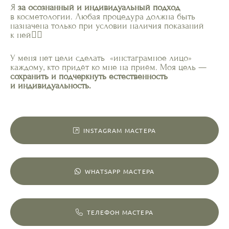
Я
за осознанный и индивидуальный подход
в косметологии. Любая процедура должна быть
назначена только при условии наличия показаний
к ней👆🏻
У меня нет цели сделать «инстаграмное лицо»
каждому, кто придёт ко мне на приём. Моя цель —
сохранить и подчеркнуть естественность
и индивидуальность.
INSTAGRAM МАСТЕРА
WHATSAPP МАСТЕРА
ТЕЛЕФОН МАСТЕРА