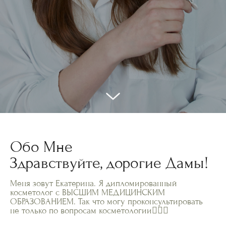
Обо Мне
Здравствуйте, дорогие Дамы!
Меня зовут Екатерина. Я дипломированный
косметолог с ВЫСШИМ МЕДИЦИНСКИМ
ОБРАЗОВАНИЕМ. Так что могу проконсультировать
не только по вопросам косметологии👩🏻‍⚕️